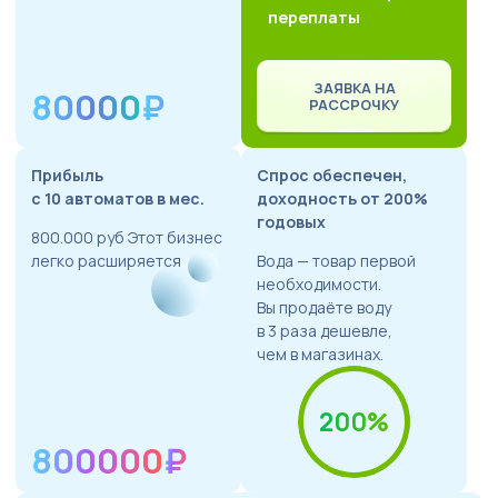
переплаты
ЗАЯВКА НА
80000
₽
РАССРОЧКУ
Прибыль
Спрос обеспечен,
с 10 автоматов в мес.
доходность от 200%
годовых
800.000 руб Этот бизнес
легко расширяется
Вода — товар первой
необходимости.
Вы продаёте воду
в 3 раза дешевле,
чем в магазинах.
200%
800000
₽