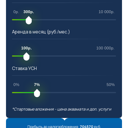
0р.
300р.
10 000р.
Аренда в месяц (руб./мес.)
100р.
100 000р.
Ставка УСН
0%
7%
50%
*Стартовые вложения - цена аквамата и доп. услуги
Прибыль до налогообложения:
704570
руб.