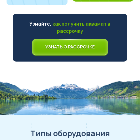
Узнайте,
как получить аквамат в
рассрочку
УЗНАТЬ О РАССРОЧКЕ
Типы оборудования