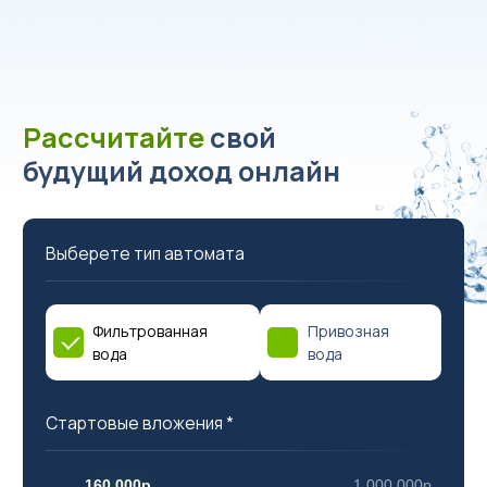
Рассчитайте
свой
будущий доход онлайн
Выберете тип автомата
Фильтрованная
Привозная
вода
вода
Стартовые вложения *
160 000р.
1 000 000р.