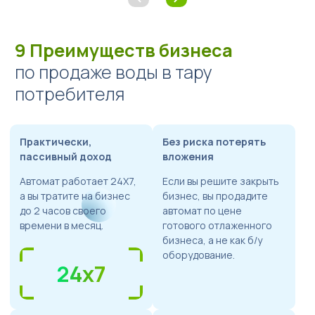
Türkçe
9 Преимуществ бизнеса
по продаже воды в тару
потребителя
Практически,
Без риска потерять
пассивный доход
вложения
Автомат работает 24Х7,
Если вы решите закрыть
а вы тратите на бизнес
бизнес, вы продадите
до 2 часов своего
автомат по цене
времени в месяц.
готового отлаженного
бизнеса, а не как б/у
оборудование.
24x7