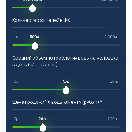
Количество жителей в ЖК
1ч.
500ч.
5 000ч.
Средний объём потребления воды на человека
в день (л/чел./день)
0л.
5л.
10л.
Цена продажи 1 л воды клиенту (руб./л) *
0р.
20р.
100р.