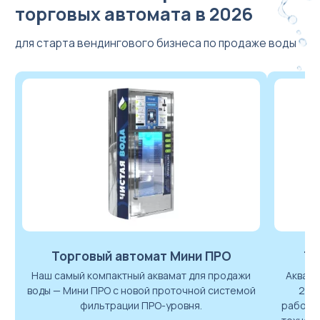
торговых автомата в 2026
для старта вендингового бизнеса по продаже воды
Торговый автомат Мини ПРО
То
Наш самый компактный аквамат для продажи
Аквама
воды — Мини ПРО с новой проточной системой
2000
фильтрации ПРО-уровня.
работа