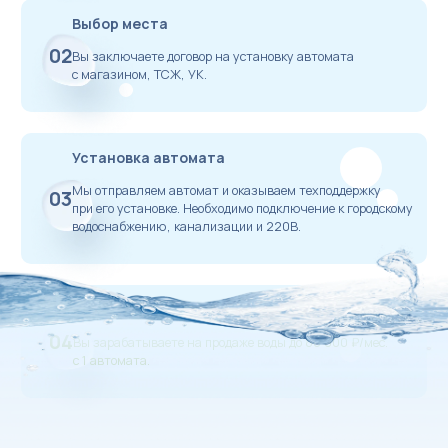
Выбор места
02
Вы заключаете договор на установку автомата
с магазином, ТСЖ, УК.
Установка автомата
Мы отправляем автомат и оказываем техподдержку
03
при его установке. Необходимо подключение к городскому
водоснабжению, канализации и 220В.
Прибыль
04
Вы зарабатываете на продаже воды до 80 000 ₽/мес.
с 1 автомата.