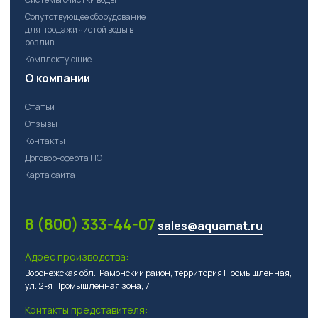
Сопутствующее оборудование
для продажи чистой воды в
розлив
Комплектующие
О компании
Статьи
Отзывы
Контакты
Договор-оферта ПО
Карта сайта
8 (800) 333-44-07
sales@aquamat.ru
Адрес производства:
Воронежская обл., Рамонский район, территория Промышленная,
ул. 2-я Промышленная зона, 7
Контакты представителя: