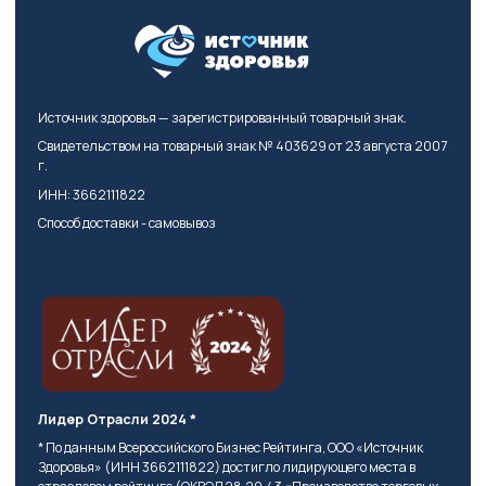
Источник здоровья — зарегистрированный товарный знак.
Свидетельством на товарный знак № 403629 от 23 августа 2007
г.
ИНН: 3662111822
Способ доставки - самовывоз
Лидер Отрасли 2024 *
* По данным Всероссийского Бизнес Рейтинга, ООО «Источник
Здоровья» (ИНН 3662111822) достигло лидирующего места в