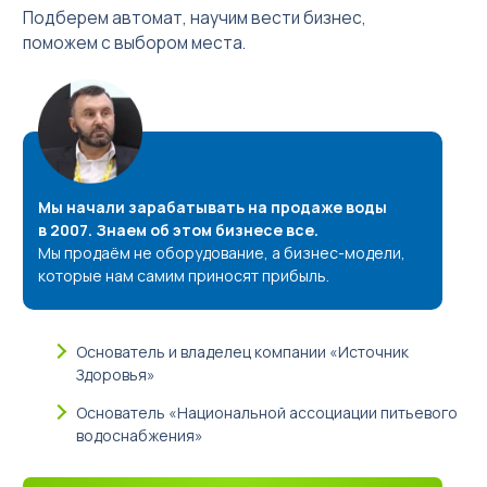
Подберем автомат, научим вести бизнес,
поможем с выбором места.
Мы начали зарабатывать на продаже воды
в 2007. Знаем об этом бизнесе все.
Мы продаём не оборудование, а бизнес-модели,
которые нам самим приносят прибыль.
Основатель и владелец компании «Источник
Здоровья»
Основатель «Национальной ассоциации питьевого
водоснабжения»