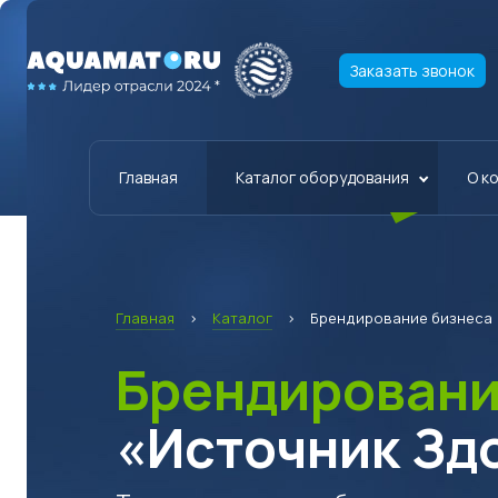
Заказать звонок
Главная
Каталог оборудования
О к
Главная
›
Каталог
›
Брендирование бизнеса
Брендирован
«Источник Зд