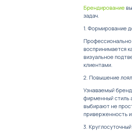
Брендирование
вы
задач.
1. Формирование д
Профессионально 
воспринимается ка
визуальное подтв
клиентами.
2. Повышение лоя
Узнаваемый бренд
фирменный стиль а
выбирают не прост
приверженность 
3. Круглосуточный