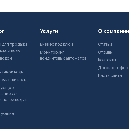
ог
Услуги
О компани
Бизнес под ключ
Статьи
нской воды
Мониторинг
Отзывы
 водой
вендинговых автоматов
Контакты
Договор-офер
ванной воды
Карта сайта
 очистки воды
вание для
чистой воды в
ктующие