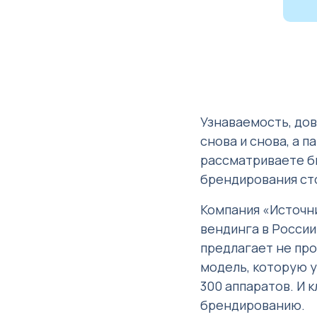
Узнаваемость, дов
снова и снова, а 
рассматриваете би
брендирования ст
Компания «Источни
вендинга в России 
предлагает не пр
модель, которую у
300 аппаратов. И 
брендированию.