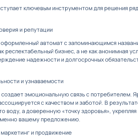
ступает ключевым инструментом для решения ряд
оверия и репутации
оформленный автомат с запоминающимся названи
к респектабельный бизнес, а не как анонимная усл
ерждение надежности и долгосрочных обязательс
льности и узнаваемости
 создает эмоциональную связь с потребителем. Яр
ссоциируется с качеством и заботой. В результа
о воду, а доверенную «точку здоровья», укрепляя 
именно вашему предложению.
 маркетинг и продвижение