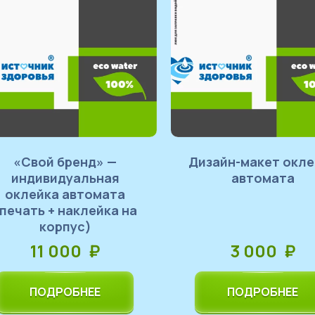
«Свой бренд» —
Дизайн-макет оклейки
индивидуальная
автомата
оклейка автомата
(печать + наклейка на
корпус)
11 000 ₽
3 000 ₽
ПОДРОБНЕЕ
ПОДРОБНЕЕ