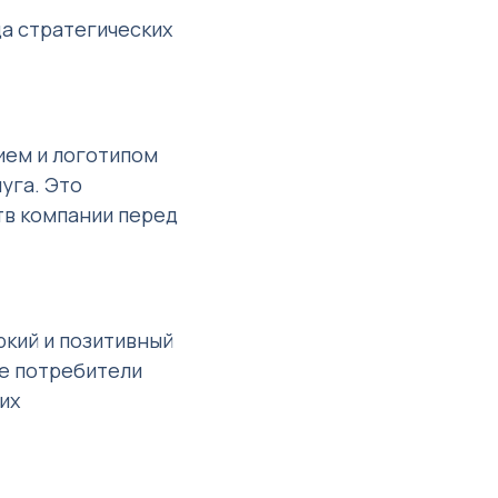
а стратегических
ем и логотипом
уга. Это
тв компании перед
кий и позитивный
те потребители
их