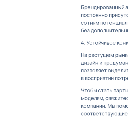
Брендированный а
постоянно присутс
сотням потенциал
без дополнительн
4. Устойчивое ко
На растущем рынк
дизайн и продума
позволяет выдели
в восприятии потр
Чтобы стать партн
моделям, свяжитес
компании. Мы пом
соответствующие 