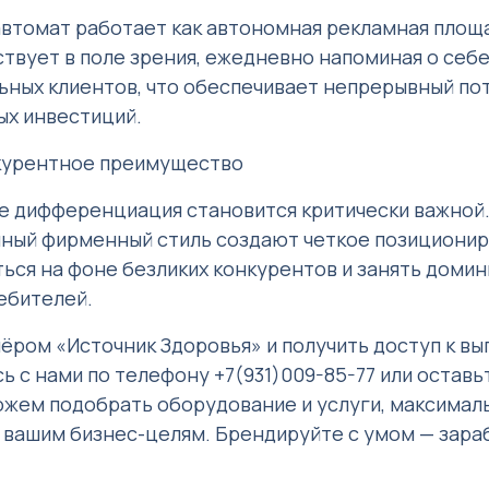
втомат работает как автономная рекламная площа
твует в поле зрения, ежедневно напоминая о себе
ьных клиентов, что обеспечивает непрерывный по
ых инвестиций.
нкурентное преимущество
е дифференциация становится критически важной.
нный фирменный стиль создают четкое позиционир
ться на фоне безликих конкурентов и занять дом
ебителей.
ёром «Источник Здоровья» и получить доступ к в
ь с нами по телефону +7(931)009-85-77 или оставьт
ожем подобрать оборудование и услуги, максимал
вашим бизнес-целям. Брендируйте с умом — зара