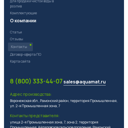
для продажи чистой воды в
розлив
Комплектующие
О компании
Статьи
Отзывы
Контакты
Договор-оферта ПО
Карта сайта
8 (800) 333-44-07
sales@aquamat.ru
Адрес производства:
Воронежская обл., Рамонский район, территория Промышленная,
ул. 2-я Промышленная зона, 7
Контакты представителя:
улица 2-я Промышленная зона, 7, зона 2, территория
Промышленная, Айдаровское сельское поселение, Рамонский