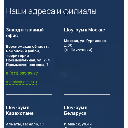
Türkçe
Наши адреса и филиалы
Завод и главный
Шоу-рум в Москве
офис
Москва, ул. Гурьянова,
д.30
Воронежская область,
(м. Печатники)
Рамонский район,
территория
Промышленная, ул. 2-я
Промышленная зона, 7
8 (931) 009-85-77
sales@aquamat.ru
Шоу-рум в
Шоу-рум в
Казахстане
Беларуси
Алматы, Гаселло, 18
г. Минск, ул.4й