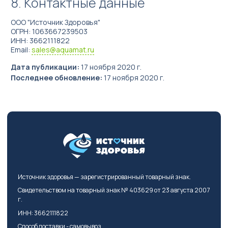
Контактные данные
ООО "Источник Здоровья"
ОГРН: 1063667239503
ИНН: 3662111822
Email:
sales@aquamat.ru
Дата публикации:
17 ноября 2020 г.
Последнее обновление:
17 ноября 2020 г.
Источник здоровья — зарегистрированный товарный знак.
Свидетельством на товарный знак № 403629 от 23 августа 2007
г.
ИНН: 3662111822
Способ доставки - самовывоз