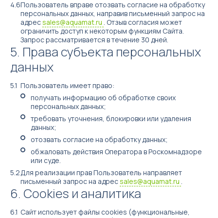
Пользователь вправе отозвать согласие на обработку
персональных данных, направив письменный запрос на
адрес
sales@aquamat.ru
. Отзыв согласия может
ограничить доступ к некоторым функциям Сайта.
Запрос рассматривается в течение 30 дней.
Права субъекта персональных
данных
Пользователь имеет право:
получать информацию об обработке своих
персональных данных;
требовать уточнения, блокировки или удаления
данных;
отозвать согласие на обработку данных;
обжаловать действия Оператора в Роскомнадзоре
или суде.
Для реализации прав Пользователь направляет
письменный запрос на адрес
sales@aquamat.ru
.
Cookies и аналитика
Сайт использует файлы cookies (функциональные,