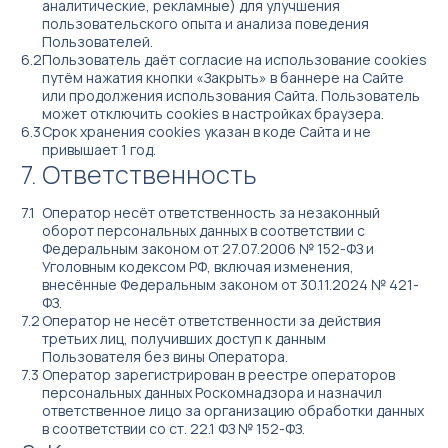
аналитические, рекламные) для улучшения
пользовательского опыта и анализа поведения
Пользователей.
Пользователь даёт согласие на использование cookies
путём нажатия кнопки «Закрыть» в баннере на Сайте
или продолжения использования Сайта. Пользователь
может отключить cookies в настройках браузера.
Срок хранения cookies указан в коде Сайта и не
привышает 1 год.
Ответственность
Оператор несёт ответственность за незаконный
оборот персональных данных в соответствии с
Федеральным законом от 27.07.2006 № 152-ФЗ и
Уголовным кодексом РФ, включая изменения,
внесённые Федеральным законом от 30.11.2024 № 421-
ФЗ.
Оператор не несёт ответственности за действия
третьих лиц, получивших доступ к данным
Пользователя без вины Оператора.
Оператор зарегистрирован в реестре операторов
персональных данных Роскомнадзора и назначил
ответственное лицо за организацию обработки данных
в соответствии со ст. 22.1 ФЗ № 152-ФЗ.