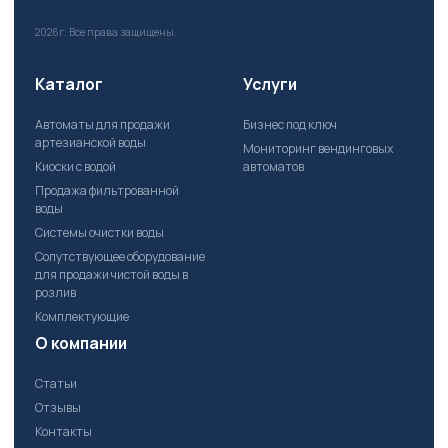
2026г.
Все права защищены.
Каталог
Услуги
Автоматы для продажи
Бизнес под ключ
артезианской воды
Мониторинг вендинговых
Киоски с водой
автоматов
Продажа фильтрованной
воды
Системы очистки воды
Сопутствующее оборудование
для продажи чистой воды в
розлив
Комплектующие
О компании
Статьи
Отзывы
Контакты