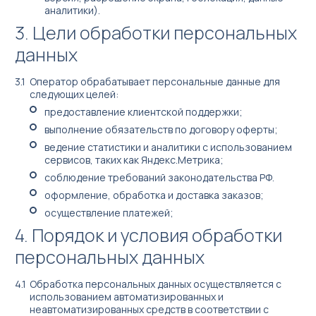
аналитики).
Цели обработки персональных
Бизнес под ключ
данных
Мониторинг вендинговых автоматов
Оператор обрабатывает персональные данные для
следующих целей:
предоставление клиентской поддержки;
выполнение обязательств по договору оферты;
ведение статистики и аналитики с использованием
сервисов, таких как Яндекс.Метрика;
соблюдение требований законодательства РФ.
оформление, обработка и доставка заказов;
осуществление платежей;
Порядок и условия обработки
العربية
персональных данных
简体中文
Обработка персональных данных осуществляется с
English
использованием автоматизированных и
неавтоматизированных средств в соответствии с
Русский