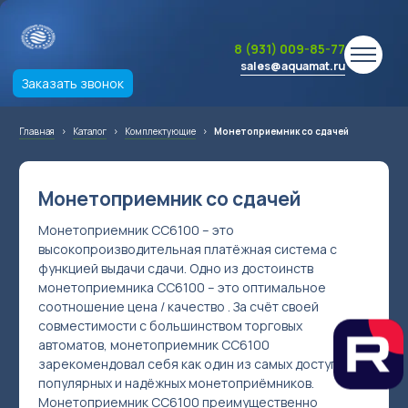
8 (931) 009-85-77
sales@aquamat.ru
Заказать звонок
Главная
›
Каталог
›
Комплектующие
›
Монетоприемник со сдачей
Монетоприемник со сдачей
Монетоприемник CC6100 – это
высокопроизводительная платёжная система с
функцией выдачи сдачи. Одно из достоинств
монетоприемника CC6100 – это оптимальное
соотношение цена / качество . За счёт своей
совместимости с большинством торговых
автоматов, монетоприемник CC6100
зарекомендовал себя как один из самых доступних,
популярных и надёжных монетоприёмников.
Монетоприемник CC6100 преимущественно