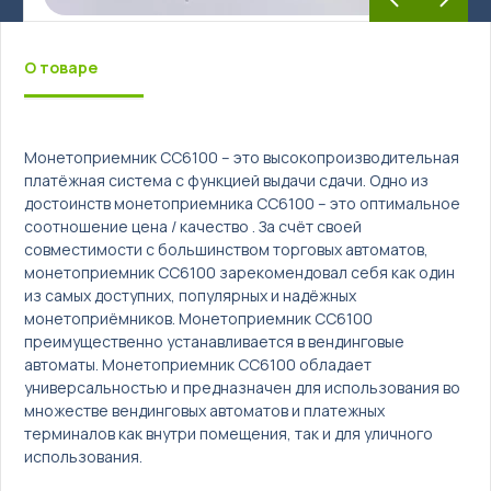
Türkçe
О товаре
Монетоприемник CC6100 – это высокопроизводительная
платёжная система с функцией выдачи сдачи. Одно из
достоинств монетоприемника CC6100 – это оптимальное
соотношение цена / качество . За счёт своей
совместимости с большинством торговых автоматов,
монетоприемник CC6100 зарекомендовал себя как один
из самых доступних, популярных и надёжных
монетоприёмников. Монетоприемник CC6100
преимущественно устанавливается в вендинговые
автоматы. Монетоприемник CC6100 обладает
универсальностью и предназначен для использования во
множестве вендинговых автоматов и платежных
терминалов как внутри помещения, так и для уличного
использования.