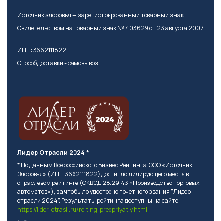
Источник здоровья — зарегистрированный товарный знак.
Свидетельством на товарный знак № 403629 от 23 августа 2007
г.
ИНН: 3662111822
Способ доставки - самовывоз
Лидер Отрасли 2024 *
* По данным Всероссийского Бизнес Рейтинга, ООО «Источник
Здоровья» (ИНН 3662111822) достигло лидирующего места в
отраслевом рейтинге (ОКВЭД 28.29.43 «Производство торговых
автоматов»), за что было удостоено почетного звания "Лидер
отрасли 2024". Результаты рейтинга доступны на сайте:
https://lider-otrasli.ru/reiting-predpriyatiy.html