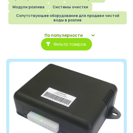
Модули розлива
Системы очистки
Бизнес под ключ
Сопутствующее оборудование для продажи чистой
воды в розлив
Мониторинг вендинговых автоматов
Фильтр товаров
العربية
简体中文
English
Русский