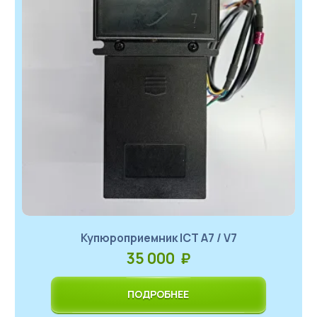
Купюроприемник ICT A7 / V7
35 000 ₽
ПОДРОБНЕЕ