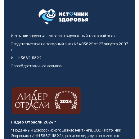
Источник здоровья — зарегистрированный товарный знак.
Свидетельством на товарный знак № 403629 от 23 августа 2007
г.
ИНН: 3662111822
Способ доставки - самовывоз
Лидер Отрасли 2024 *
* По данным Всероссийского Бизнес Рейтинга, ООО «Источник
Здоровья» (ИНН 3662111822) достигло лидирующего места в