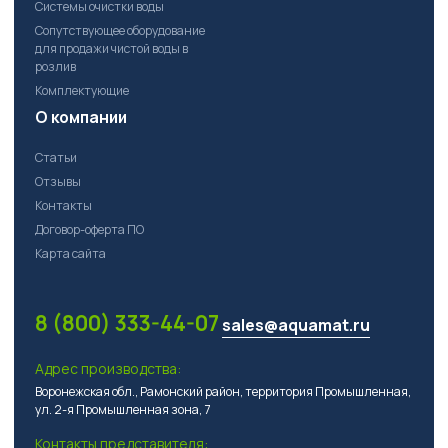
Системы очистки воды
Сопутствующее оборудование
для продажи чистой воды в
розлив
Комплектующие
О компании
Статьи
Отзывы
Контакты
Договор-оферта ПО
Карта сайта
8 (800) 333-44-07
sales@aquamat.ru
Адрес производства:
Воронежская обл., Рамонский район, территория Промышленная,
ул. 2-я Промышленная зона, 7
Контакты представителя: