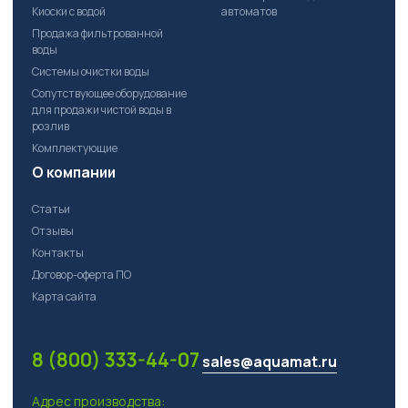
Киоски с водой
автоматов
Продажа фильтрованной
воды
Системы очистки воды
Сопутствующее оборудование
для продажи чистой воды в
розлив
Комплектующие
О компании
Статьи
Отзывы
Контакты
Договор-оферта ПО
Карта сайта
8 (800) 333-44-07
sales@aquamat.ru
Адрес производства: