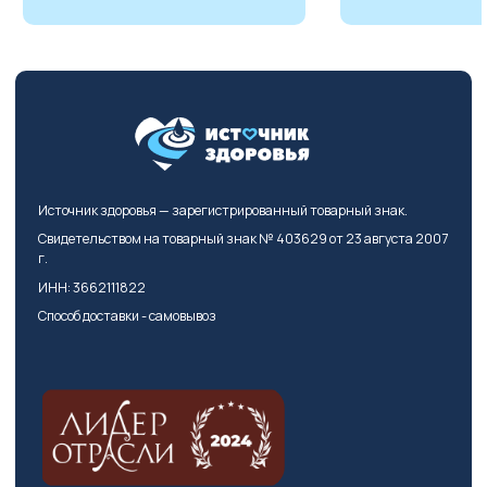
Источник здоровья — зарегистрированный товарный знак.
Свидетельством на товарный знак № 403629 от 23 августа 2007
г.
ИНН: 3662111822
Способ доставки - самовывоз