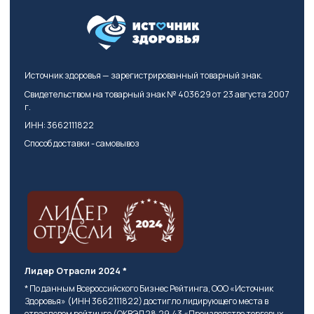
Источник здоровья — зарегистрированный товарный знак.
Свидетельством на товарный знак № 403629 от 23 августа 2007
г.
ИНН: 3662111822
Способ доставки - самовывоз
Лидер Отрасли 2024 *
* По данным Всероссийского Бизнес Рейтинга, ООО «Источник
Здоровья» (ИНН 3662111822) достигло лидирующего места в
отраслевом рейтинге (ОКВЭД 28.29.43 «Производство торговых