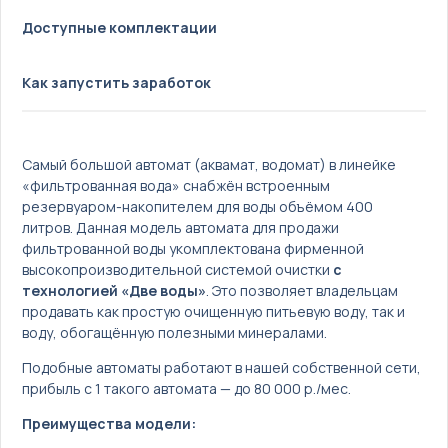
Türkçe
Доступные комплектации
Как запустить заработок
Самый большой автомат (аквамат, водомат) в линейке
«фильтрованная вода» снабжён встроенным
резервуаром-накопителем для воды объёмом 400
литров. Данная модель автомата для продажи
фильтрованной воды укомплектована фирменной
высокопроизводительной системой очистки
с
технологией «Две воды»
. Это позволяет владельцам
продавать как простую очищенную питьевую воду, так и
воду, обогащённую полезными минералами.
Подобные автоматы работают в нашей собственной сети,
прибыль с 1 такого автомата — до 80 000 р./мес.
Преимущества модели: