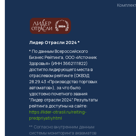
Компле
Лидер Отрасли 2024 *
* По данным Всероссийского
Бизнес Рейтинга, ООО «Источник
Здоровья» (ИНН 3662111822)
достигло лидирующего места в
отраслевом рейтинге (ОКВЭД
28.29.43 «Производство торговых
автоматов»), за что было
удостоено почетного звания
"Лидер отрасли 2024". Результаты
рейтинга доступны на сайте:
https://lider-otrasli.ru/reiting-
predpriyatiy.html
** Согласно внутренним данным
системы мониторинга акваматов