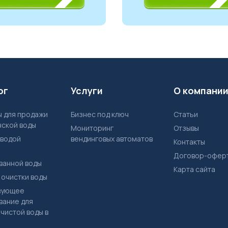
ог
Услуги
О компани
Бизнес под ключ
Статьи
нской воды
Мониторинг
Отзывы
 водой
вендинговых автоматов
Контакты
Договор-офер
ванной воды
Карта сайта
 очистки воды
вание для
чистой воды в