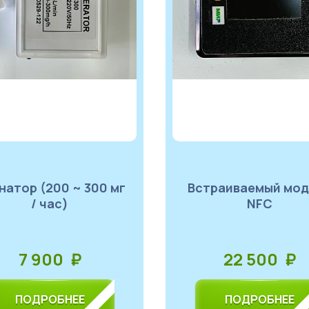
Встраиваемый модуль
/ час)
NFC
7 900 ₽
22 500 ₽
ПОДРОБНЕЕ
ПОДРОБНЕЕ