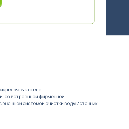
рикреплять к стене.
ки, со встроенной фирменной
с внешней системой очистки воды Источник