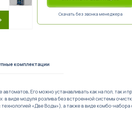
Скачать без звонка менеджера
пные комплектации
ке автоматов
.
Его можно устанавливать как на пол, так и п
х: в виде модуля розлива без встроенной системы очист
технологией «Две Воды»), а также в виде комбо-набора 