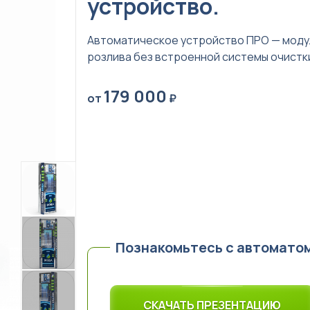
устройство.
Автоматическое устройство ПРО — моду
розлива без встроенной системы очистк
179 000
от
₽
 воды в розлив
Познакомьтесь с автомато
СКАЧАТЬ ПРЕЗЕНТАЦИЮ