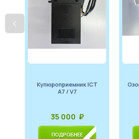
Купюроприемник ICT
Озонатор (200 ~ 300 мг
A7 / V7
35 000 ₽
ПОДРОБНЕЕ