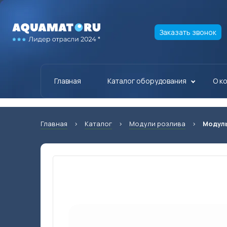
Заказать звонок
Главная
Каталог оборудования
О к
Главная
›
Каталог
›
Модули розлива
›
Модуль