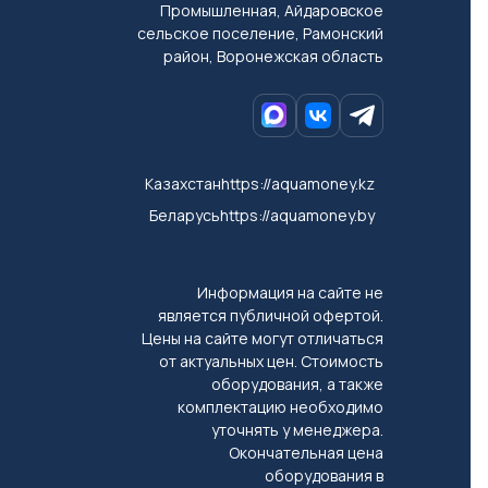
Промышленная, Айдаровское
сельское поселение, Рамонский
район, Воронежская область
Казахстан
https://aquamoney.kz
Беларусь
https://aquamoney.by
Информация на сайте не
является публичной офертой.
Цены на сайте могут отличаться
от актуальных цен. Стоимость
оборудования, а также
комплектацию необходимо
уточнять у менеджера.
Окончательная цена
оборудования в