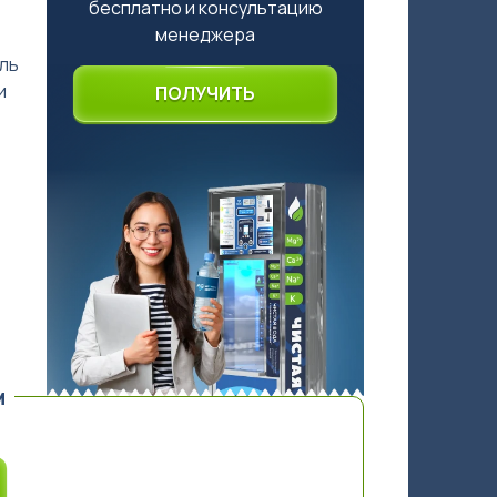
бесплатно и консультацию
менеджера
ль
и
ПОЛУЧИТЬ
м