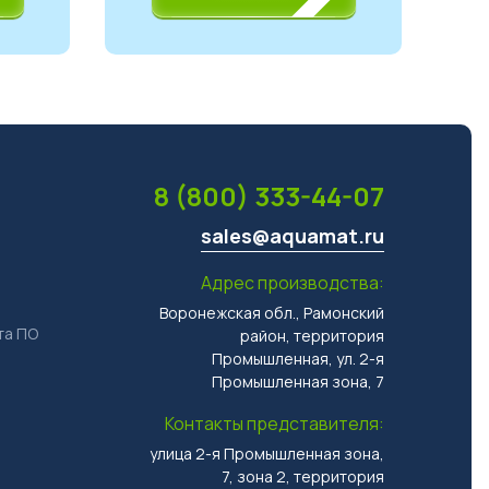
8 (800) 333-44-07
и
sales@aquamat.ru
Адрес производства:
Воронежская обл., Рамонский
та ПО
район, территория
Промышленная, ул. 2-я
Промышленная зона, 7
Контакты представителя:
улица 2-я Промышленная зона,
7, зона 2, территория