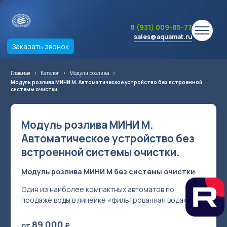
8 (931) 009-85-77
sales@aquamat.ru
Заказать звонок
Главная
›
Каталог
›
Модули розлива
›
Модуль розлива МИНИ М. Автоматическое устройство без встроенной
системы очистки.
Модуль розлива МИНИ М.
Автоматическое устройство без
встроенной системы очистки.
Модуль розлива МИНИ М без системы очистки
Один из наиболее компактных автоматов по
продаже воды в линейке «фильтрованная вода»
89 000
от
₽