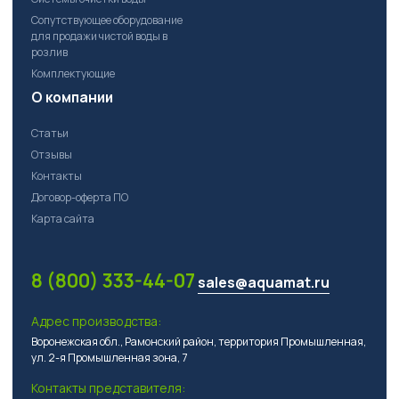
Сопутствующее оборудование
для продажи чистой воды в
розлив
Комплектующие
О компании
Статьи
Отзывы
Контакты
Договор-оферта ПО
Карта сайта
8 (800) 333-44-07
sales@aquamat.ru
Адрес производства:
Воронежская обл., Рамонский район, территория Промышленная,
ул. 2-я Промышленная зона, 7
Контакты представителя: