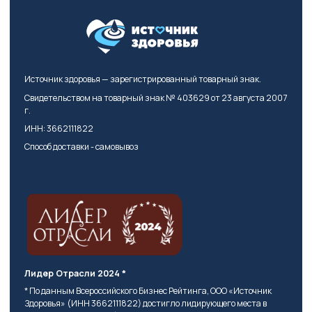
Источник здоровья — зарегистрированный товарный знак.
Свидетельством на товарный знак № 403629 от 23 августа 2007
г.
ИНН: 3662111822
Способ доставки - самовывоз
Лидер Отрасли 2024 *
* По данным Всероссийского Бизнес Рейтинга, ООО «Источник
Здоровья» (ИНН 3662111822) достигло лидирующего места в