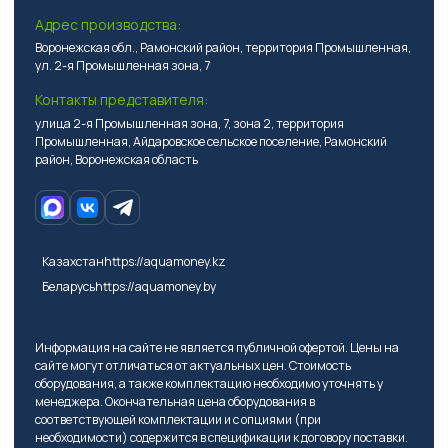
Адрес производства:
Воронежская обл., Рамонский район, территория Промышленная,
ул. 2-я Промышленная зона, 7
Контакты представителя:
улица 2-я Промышленная зона, 7, зона 2, территория
Промышленная, Айдаровское сельское поселение, Рамонский
район, Воронежская область
Казахстан
https://aquamoney.kz
Беларусь
https://aquamoney.by
Информация на сайте не является публичной офертой. Цены на
сайте могут отличаться от актуальных цен. Стоимость
оборудования, а также комплектацию необходимо уточнять у
менеджера. Окончательная цена оборудования в
соответствующей комплектации и с опциями (при
необходимости) содержится в спецификации к договору поставки.