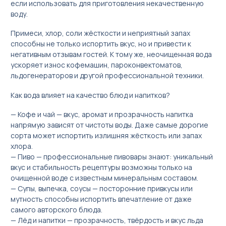
если использовать для приготовления некачественную
Türkçe
воду.
Примеси, хлор, соли жёсткости и неприятный запах
способны не только испортить вкус, но и привести к
негативным отзывам гостей. К тому же, неочищенная вода
ускоряет износ кофемашин, пароконвектоматов,
льдогенераторов и другой профессиональной техники.
Как вода влияет на качество блюд и напитков?
— Кофе и чай — вкус, аромат и прозрачность напитка
напрямую зависят от чистоты воды. Даже самые дорогие
сорта может испортить излишняя жёсткость или запах
хлора.
— Пиво — профессиональные пивовары знают: уникальный
вкус и стабильность рецептуры возможны только на
очищенной воде с известным минеральным составом.
— Супы, выпечка, соусы — посторонние привкусы или
мутность способны испортить впечатление от даже
самого авторского блюда.
— Лёд и напитки — прозрачность, твёрдость и вкус льда