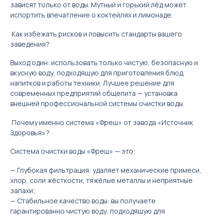
зависят только от воды. Мутный и горький лёд может
испортить впечатление о коктейлях и лимонаде.
Как избежать рисков и повысить стандарты вашего
заведения?
Выход один: использовать только чистую, безопасную и
вкусную воду, подходящую для приготовления блюд,
напитков и работы техники. Лучшее решение для
современных предприятий общепита — установка
внешней профессиональной системы очистки воды.
Почему именно система «Фреш» от завода «Источник
Здоровья»?
Система очистки воды «Фреш» — это:
— Глубокая фильтрация: удаляет механические примеси,
хлор, соли жёсткости, тяжёлые металлы и неприятные
запахи;
— Стабильное качество воды: вы получаете
гарантированно чистую воду, подходящую для