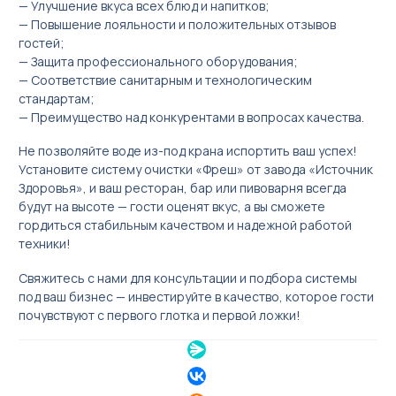
— Улучшение вкуса всех блюд и напитков;
— Повышение лояльности и положительных отзывов
гостей;
— Защита профессионального оборудования;
— Соответствие санитарным и технологическим
стандартам;
— Преимущество над конкурентами в вопросах качества.
Не позволяйте воде из-под крана испортить ваш успех!
Установите систему очистки «Фреш» от завода «Источник
Здоровья», и ваш ресторан, бар или пивоварня всегда
будут на высоте — гости оценят вкус, а вы сможете
гордиться стабильным качеством и надежной работой
техники!
Свяжитесь с нами для консультации и подбора системы
под ваш бизнес — инвестируйте в качество, которое гости
почувствуют с первого глотка и первой ложки!