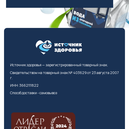
Источник здоровья — зарегистрированный товарный знак.
Свидетельством на товарный знак № 403629 от 23 августа 2007
г.
ИНН: 3662111822
Способ доставки - самовывоз