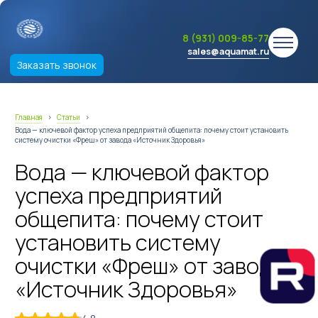
8 (931) 009-85-77
sales@aquamat.ru
Заказать звонок
Главная
›
Статьи
›
Вода — ключевой фактор успеха предприятий общепита: почему стоит установить
систему очистки «Фреш» от завода «Источник Здоровья»
Вода — ключевой фактор
успеха предприятий
общепита: почему стоит
установить систему
очистки «Фреш» от завода
«Источник Здоровья»