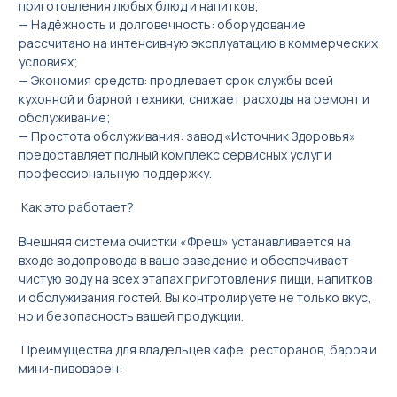
приготовления любых блюд и напитков;
— Надёжность и долговечность: оборудование
рассчитано на интенсивную эксплуатацию в коммерческих
условиях;
— Экономия средств: продлевает срок службы всей
кухонной и барной техники, снижает расходы на ремонт и
обслуживание;
— Простота обслуживания: завод «Источник Здоровья»
предоставляет полный комплекс сервисных услуг и
профессиональную поддержку.
Как это работает?
Внешняя система очистки «Фреш» устанавливается на
входе водопровода в ваше заведение и обеспечивает
чистую воду на всех этапах приготовления пищи, напитков
и обслуживания гостей. Вы контролируете не только вкус,
но и безопасность вашей продукции.
Преимущества для владельцев кафе, ресторанов, баров и
мини-пивоварен: