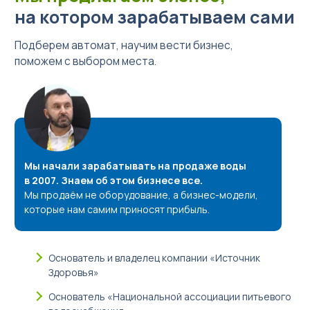
на котором зарабатываем сами
Подберем автомат, научим вести бизнес,
поможем с выбором места.
Мы начали зарабатывать на продаже воды
в 2007. Знаем об этом бизнесе все.
Мы продаём не оборудование, а бизнес-модели,
которые нам самим приносят прибыль.
Основатель и владелец компании «Источник
Здоровья»
Основатель «Национальной ассоциации питьевого