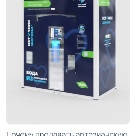
Türkçe
Почему продавать артезианскую