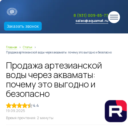
8 (931) 009-85-77
sales@aquamat.ru
Заказать звонок
Главная
›
Статьи
›
Продажа артезианской воды через акваматы: почему это выгодно и безопасно
Продажа артезианской
воды через акваматы:
почему это выгодно и
безопасно
4.4
19.09.2025
Время прочтения: 2 минуты