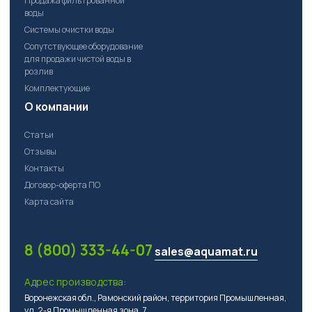
Продажа фильтрованной
воды
Системы очистки воды
Сопутствующее оборудование
для продажи чистой воды в
розлив
Комплектующие
О компании
Статьи
Отзывы
Контакты
Договор-оферта ПО
Карта сайта
8 (800) 333-44-07
sales@aquamat.ru
Адрес производства:
Воронежская обл., Рамонский район, территория Промышленная,
ул. 2-я Промышленная зона, 7