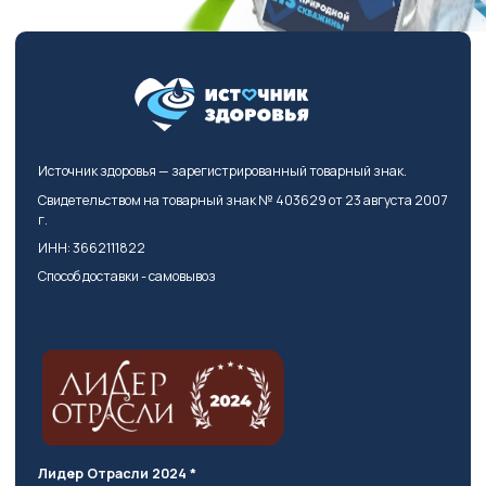
Источник здоровья — зарегистрированный товарный знак.
Свидетельством на товарный знак № 403629 от 23 августа 2007
г.
ИНН: 3662111822
Способ доставки - самовывоз
Лидер Отрасли 2024 *