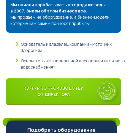
Мы начали зарабатывать на продаже воды
в 2007. Знаем об этом бизнесе все.
Мы продаём не оборудование, а бизнес-модели,
которые нам самим приносят прибыль.
Основатель и владелец компании «Источник
Здоровья»
Основатель «Национальной ассоциации питьевого
водоснабжения»
3D-ТУР ПО ПРОИЗВОДСТВУ
ОТ ДИРЕКТОРА
Подобрать оборудование