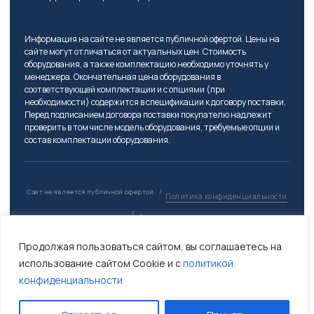
Информация на сайте не является публичной офертой. Цены на
сайте могут отличаться от актуальных цен. Стоимость
оборудования, а также комплектацию необходимо уточнять у
менеджера. Окончательная цена оборудования в
соответствующей комплектации и с опциями (при
необходимости) содержится в спецификации к договору поставки.
Перед подписанием договора поставки покупателю надлежит
проверить в том числе модель оборудования, требуемые опции и
состав комплектации оборудования.
Сайт не является публичной офертой.
/
Политика конфиденциальности
/
Соглашение
Продолжая пользоваться сайтом, вы соглашаетесь на
использование сайтом Cookie и с
политикой
конфиденциальности