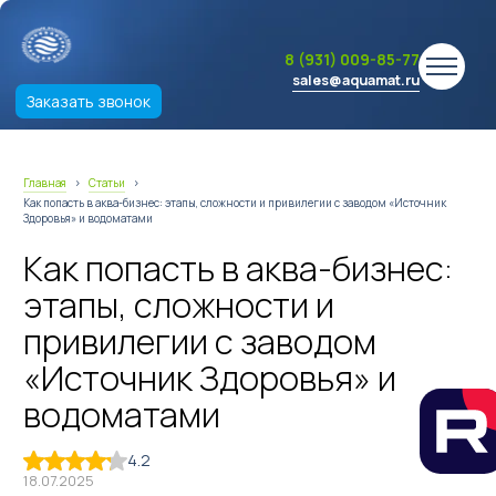
8 (931) 009-85-77
sales@aquamat.ru
Заказать звонок
Главная
›
Статьи
›
Как попасть в аква-бизнес: этапы, сложности и привилегии с заводом «Источник
Здоровья» и водоматами
Как попасть в аква-бизнес:
этапы, сложности и
привилегии с заводом
«Источник Здоровья» и
водоматами
4.2
18.07.2025