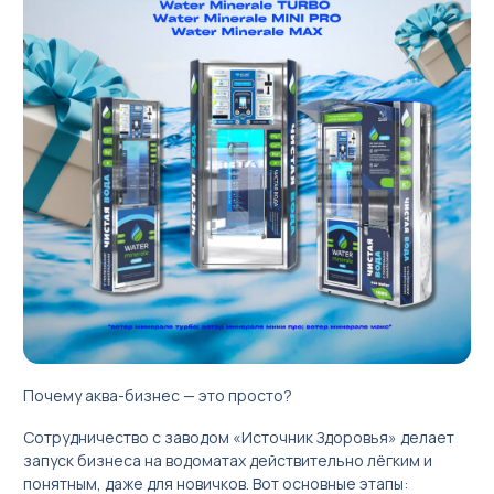
Бизнес под ключ
Мониторинг вендинговых автоматов
العربية
Почему аква-бизнес — это просто?
简体中文
Сотрудничество с заводом «Источник Здоровья» делает
English
запуск бизнеса на водоматах действительно лёгким и
понятным, даже для новичков. Вот основные этапы:
Русский