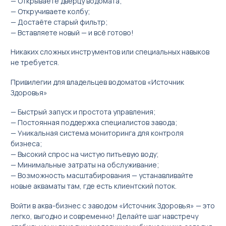
— Открываете дверцу водомата;
— Откручиваете колбу;
— Достаёте старый фильтр;
— Вставляете новый — и всё готово!
Никаких сложных инструментов или специальных навыков
не требуется.
Привилегии для владельцев водоматов «Источник
Здоровья»
— Быстрый запуск и простота управления;
— Постоянная поддержка специалистов завода;
— Уникальная система мониторинга для контроля
бизнеса;
— Высокий спрос на чистую питьевую воду;
— Минимальные затраты на обслуживание;
— Возможность масштабирования — устанавливайте
новые акваматы там, где есть клиентский поток.
Войти в аква-бизнес с заводом «Источник Здоровья» — это
легко, выгодно и современно! Делайте шаг навстречу