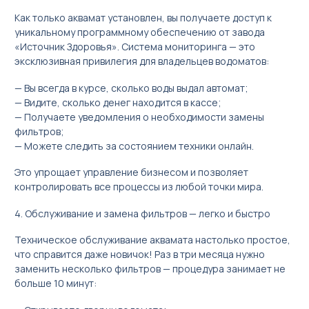
Как только аквамат установлен, вы получаете доступ к
уникальному программному обеспечению от завода
«Источник Здоровья». Система мониторинга — это
эксклюзивная привилегия для владельцев водоматов:
— Вы всегда в курсе, сколько воды выдал автомат;
— Видите, сколько денег находится в кассе;
— Получаете уведомления о необходимости замены
фильтров;
— Можете следить за состоянием техники онлайн.
Это упрощает управление бизнесом и позволяет
контролировать все процессы из любой точки мира.
4. Обслуживание и замена фильтров — легко и быстро
Техническое обслуживание аквамата настолько простое,
что справится даже новичок! Раз в три месяца нужно
заменить несколько фильтров — процедура занимает не
больше 10 минут: