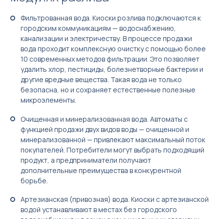
Türkçe
Фильтрованная вода. Киоски розлива подключаются к
городским коммуникациям — водоснабжению,
канализации и электричеству. В процессе продажи
вода проходит комплексную очистку с помощью более
10 современных методов фильтрации. Это позволяет
удалить хлор, пестициды, болезнетворные бактерии и
другие вредные вещества. Такая вода не только
безопасна, но и сохраняет естественные полезные
микроэлементы.
Очищенная и минерализованная вода. Автоматы с
функцией продажи двух видов воды — очищенной и
минерализованной — привлекают максимальный поток
покупателей. Потребители могут выбрать подходящий
продукт, а предприниматели получают
дополнительные преимущества в конкурентной
борьбе.
Артезианская (привозная) вода. Киоски с артезианской
водой устанавливают в местах без городского