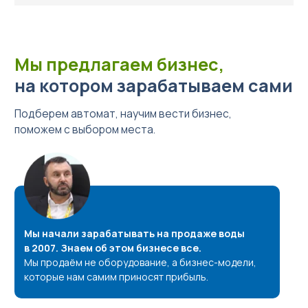
Мы предлагаем бизнес,
на котором зарабатываем сами
Подберем автомат, научим вести бизнес,
поможем с выбором места.
Мы начали зарабатывать на продаже воды
в 2007. Знаем об этом бизнесе все.
Мы продаём не оборудование, а бизнес-модели,
которые нам самим приносят прибыль.