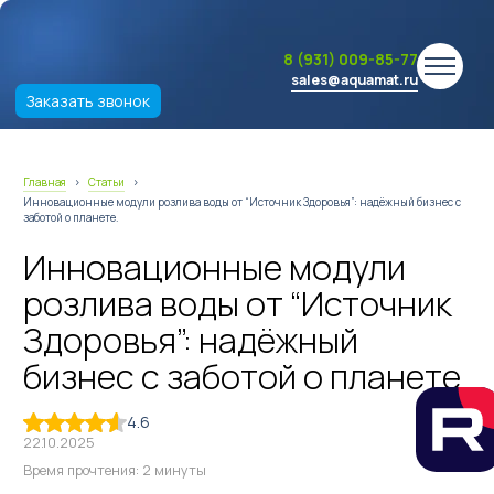
8 (931) 009-85-77
sales@aquamat.ru
Заказать звонок
Главная
›
Статьи
›
Инновационные модули розлива воды от “Источник Здоровья”: надёжный бизнес с
заботой о планете.
Инновационные модули
розлива воды от “Источник
Здоровья”: надёжный
бизнес с заботой о планете.
4.6
22.10.2025
Время прочтения: 2 минуты