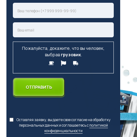
Пожалуйста, докажите, что вы человек,
выбрав
грузовик
.
Оставляя заявку, вы даете свое согласие на обработку
персональных данных и соглашаетесь с
политикой
конфиденциальности