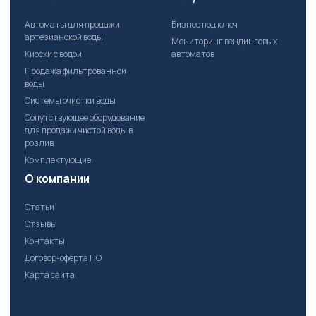
Автоматы для продажи
Бизнес под ключ
артезианской воды
Мониторинг вендинговых
Киоски с водой
автоматов
Продажа фильтрованной
воды
Системы очистки воды
Сопутствующее оборудование
для продажи чистой воды в
розлив
Комплектующие
О компании
Статьи
Отзывы
Контакты
Договор-оферта ПО
Карта сайта