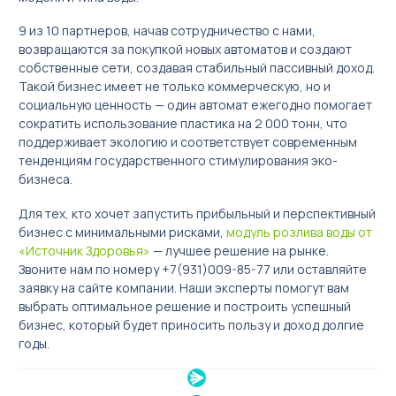
9 из 10 партнеров, начав сотрудничество с нами,
возвращаются за покупкой новых автоматов и создают
собственные сети, создавая стабильный пассивный доход.
Такой бизнес имеет не только коммерческую, но и
социальную ценность — один автомат ежегодно помогает
сократить использование пластика на 2 000 тонн, что
поддерживает экологию и соответствует современным
тенденциям государственного стимулирования эко-
бизнеса.
Для тех, кто хочет запустить прибыльный и перспективный
бизнес с минимальными рисками,
модуль розлива воды от
«Источник Здоровья»
— лучшее решение на рынке.
Звоните нам по номеру +7(931)009-85-77 или оставляйте
заявку на сайте компании. Наши эксперты помогут вам
выбрать оптимальное решение и построить успешный
бизнес, который будет приносить пользу и доход долгие
годы.