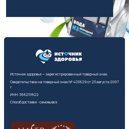
Источник здоровья — зарегистрированный товарный знак.
Свидетельством на товарный знак № 403629 от 23 августа 2007
г.
ИНН: 3662111822
Способ доставки - самовывоз