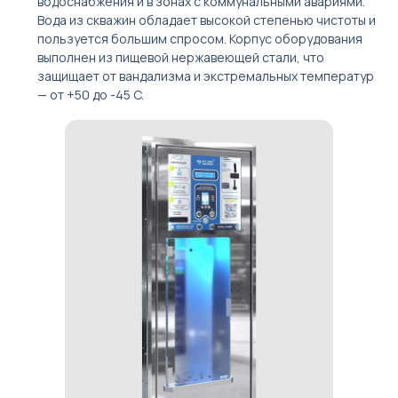
водоснабжения и в зонах с коммунальными авариями.
Вода из скважин обладает высокой степенью чистоты и
пользуется большим спросом. Корпус оборудования
выполнен из пищевой нержавеющей стали, что
защищает от вандализма и экстремальных температур
— от +50 до -45 C.