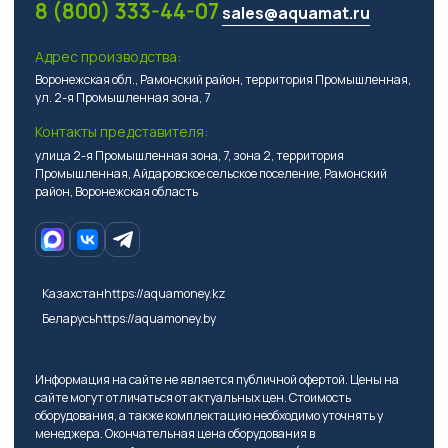
8 (800) 333-44-07
sales@aquamat.ru
Адрес производства:
Воронежская обл., Рамонский район, территория Промышленная,
ул. 2-я Промышленная зона, 7
Контакты представителя:
улица 2-я Промышленная зона, 7, зона 2, территория
Промышленная, Айдаровское сельское поселение, Рамонский
район, Воронежская область
Казахстан
https://aquamoney.kz
Беларусь
https://aquamoney.by
Информация на сайте не является публичной офертой. Цены на
сайте могут отличаться от актуальных цен. Стоимость
оборудования, а также комплектацию необходимо уточнять у
менеджера. Окончательная цена оборудования в