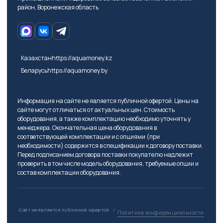
район, Воронежская область
Казахстан
https://aquamoney.kz
Беларусь
https://aquamoney.by
Информация на сайте не является публичной офертой. Цены на
сайте могут отличаться от актуальных цен. Стоимость
оборудования, а также комплектацию необходимо уточнять у
менеджера. Окончательная цена оборудования в
соответствующей комплектации и с опциями (при
необходимости) содержится в спецификации к договору поставки.
Перед подписанием договора поставки покупателю надлежит
проверить в том числе модель оборудования, требуемые опции и
состав комплектации оборудования.
Сайт не является публичной офертой.
/
Политика конфиденциальности