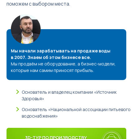
поможем с выбором места.
Мы начали зарабатывать на продаже воды
в 2007. Знаем об этом бизнесе все.
Мы продаём не оборудование, а бизнес-модели,
которые нам самим приносят прибыль.
Основатель и владелец компании «Источник
Здоровья»
Основатель «Национальной ассоциации питьевого
водоснабжения»
3D-ТУР ПО ПРОИЗВОДСТВУ