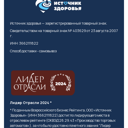
Источник здоровья — зарегистрированный товарный знак.
Свидетельством на товарный знак № 403629 от 23 августа 2007
г.
ИНН: 3662111822
Способ доставки - самовывоз
Лидер Отрасли 2024 *
* По данным Всероссийского Бизнес Рейтинга, ООО «Источник
Здоровья» (ИНН 3662111822) достигло лидирующего места в
отраслевом рейтинге (ОКВЭД 28.29.43 «Производство торговых
автоматов»), за что было удостоено почетного звания "Лидер