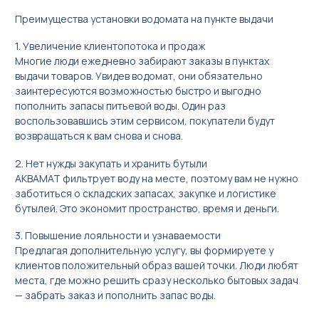
Преимущества установки водомата на пункте выдачи
1. Увеличение клиентопотока и продаж
Многие люди ежедневно забирают заказы в пунктах
выдачи товаров. Увидев водомат, они обязательно
заинтересуются возможностью быстро и выгодно
пополнить запасы питьевой воды. Один раз
воспользовавшись этим сервисом, покупатели будут
возвращаться к вам снова и снова.
2. Нет нужды закупать и хранить бутыли
АКВАМАТ фильтрует воду на месте, поэтому вам не нужно
заботиться о складских запасах, закупке и логистике
бутылей. Это экономит пространство, время и деньги.
3. Повышение лояльности и узнаваемости
Предлагая дополнительную услугу, вы формируете у
клиентов положительный образ вашей точки. Люди любят
места, где можно решить сразу несколько бытовых задач
— забрать заказ и пополнить запас воды.