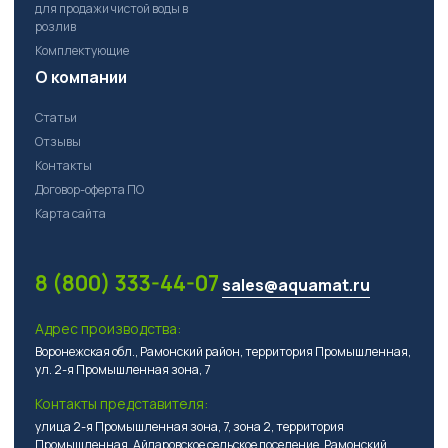
для продажи чистой воды в
розлив
Комплектующие
О компании
Статьи
Отзывы
Контакты
Договор-оферта ПО
Карта сайта
8 (800) 333-44-07
sales@aquamat.ru
Адрес производства:
Воронежская обл., Рамонский район, территория Промышленная,
ул. 2-я Промышленная зона, 7
Контакты представителя:
улица 2-я Промышленная зона, 7, зона 2, территория
Промышленная, Айдаровское сельское поселение, Рамонский