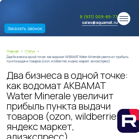
8 (931) 009-85-77
sales@aquamat.ru
Заказать звонок
Главная
›
Статьи
›
Два бизнеса в одной точке: как водомат АКВАМАТ Water Minerale увеличит прибыль
пункта выдачи товаров (ozon, wildberries, яндекс маркет, алиэкспресс)
Два бизнеса в одной точке:
как водомат АКВАМАТ
Water Minerale увеличит
прибыль пункта выдачи
товаров (ozon, wildberries,
яндекс маркет,
алиэкспресс)