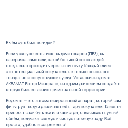
Türkçe
В чём суть бизнес-идеи?
Если у вас уже есть пункт выдачи товаров (ПВЗ), вы
наверняка заметили, какой большой поток людей
ежедневно проходит через вашу точку. Каждый клиент —
это потенциальный покупатель не только основного
товара, но и сопутствующих услуг. Установив водомат
АКВАМАТ Вотер Минерале, вы одним движением создаёте
вторую бизнес-линию прямо на своей территории.
Водомат — это автоматизированный аппарат, который сам
фильтрует воду и разливает её в тару покупателя. Клиенты
приносят свои бутылки или канистры, оплачивают нужный
объём, получают свежую и чистую питьевую воду. Всё
просто, удобно и современно!