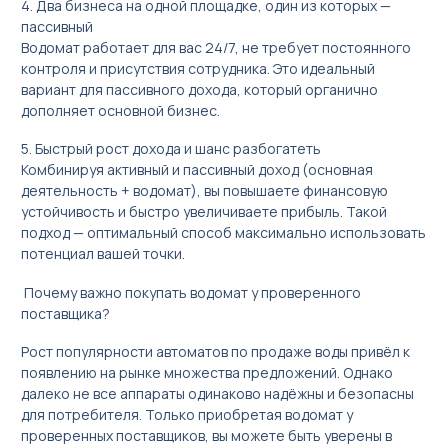
4. Два бизнеса на одной площадке, один из которых —
пассивный
Водомат работает для вас 24/7, не требует постоянного
контроля и присутствия сотрудника. Это идеальный
вариант для пассивного дохода, который органично
дополняет основной бизнес.
5. Быстрый рост дохода и шанс разбогатеть
Комбинируя активный и пассивный доход (основная
деятельность + водомат), вы повышаете финансовую
устойчивость и быстро увеличиваете прибыль. Такой
подход — оптимальный способ максимально использовать
потенциал вашей точки.
Почему важно покупать водомат у проверенного
поставщика?
Рост популярности автоматов по продаже воды привёл к
появлению на рынке множества предложений. Однако
далеко не все аппараты одинаково надёжны и безопасны
для потребителя. Только приобретая водомат у
проверенных поставщиков, вы можете быть уверены в